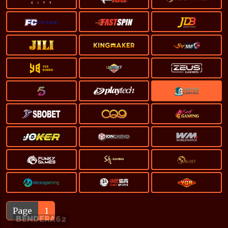
Page
1
BENDERA62